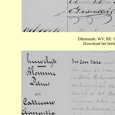
Diksmuide, WV, BE: Ge
Download het beeld 