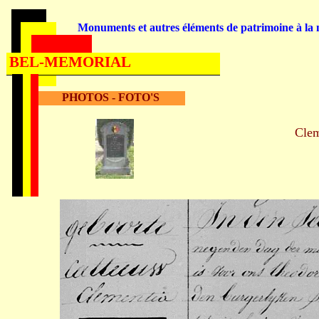
Monuments et autres éléments de patrimoine à la m
BEL-MEMORIAL
PHOTOS - FOTO'S
Cle