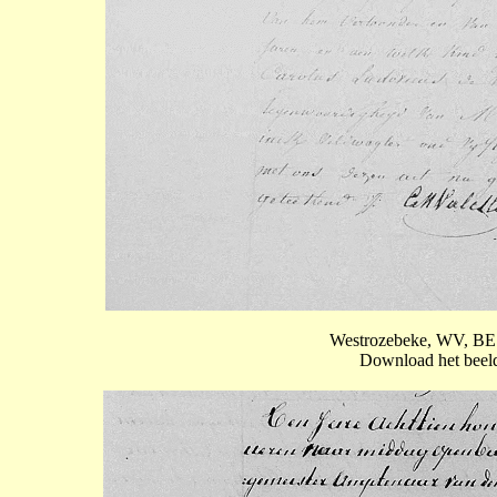
Westrozebeke, WV, BE: 
Download het beeld 