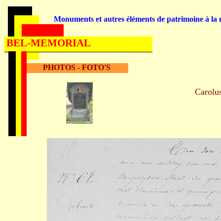
Monuments et autres éléments de patrimoine à la m
BEL-MEMORIAL
PHOTOS - FOTO'S
Carolu