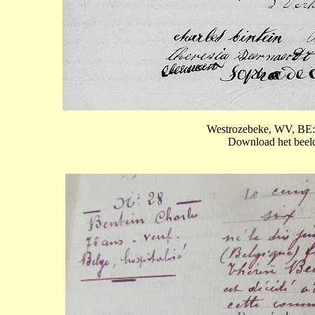
Westrozebeke, WV, BE: 
Download het beeld 