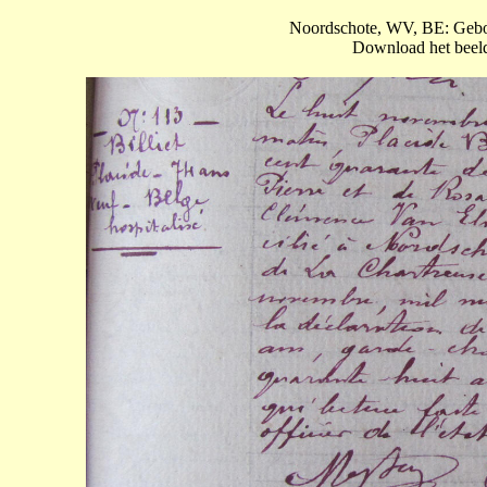
Noordschote, WV, BE: Geboo
Download het beeld 