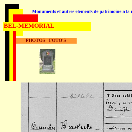
Monuments et autres éléments de patrimoine à la m
BEL-MEMORIAL
PHOTOS - FOTO'S