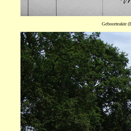
Geboorteakte (B