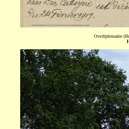
Overlijdensakte (B
H