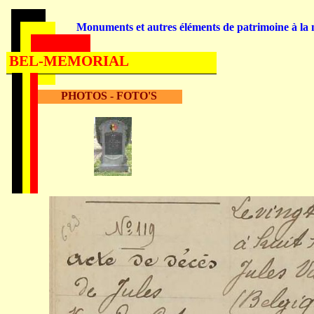
Monuments et autres éléments de patrimoine à la m
BEL-MEMORIAL
PHOTOS - FOTO'S