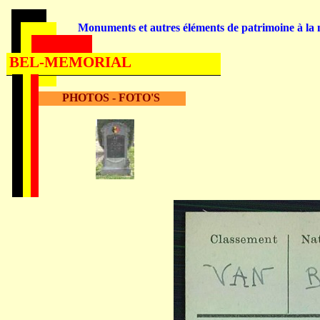
Monuments et autres éléments de patrimoine à la m
BEL-MEMORIAL
PHOTOS - FOTO'S