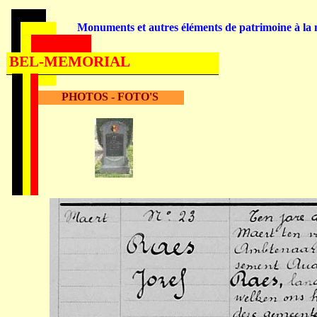
Monuments et autres éléments de patrimoine à la m
BEL-MEMORIAL
PHOTOS - FOTO'S