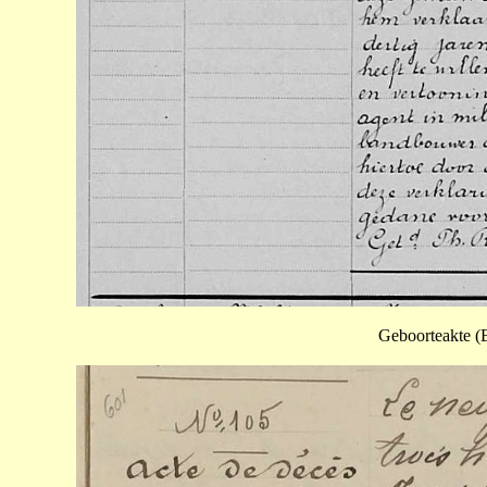
Geboorteakte (B