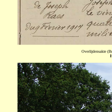
Overlijdensakte (B
H