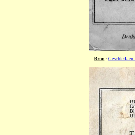
Bron
:
Geschied- en