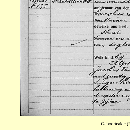
Geboorteakte (B