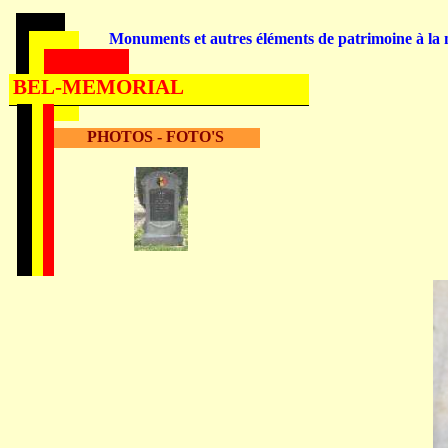
Monuments et autres éléments de patrimoine à la m
BEL-MEMORIAL
PHOTOS - FOTO'S