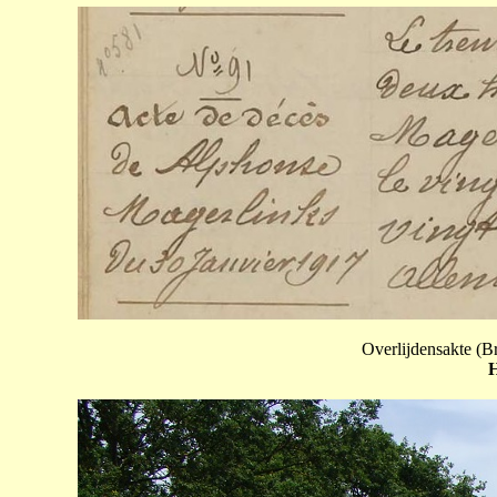
Overlijdensakte (B
H