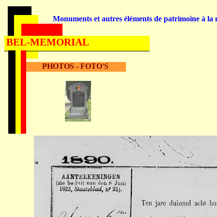
Monuments et autres éléments de patrimoine à la m
BEL-MEMORIAL
PHOTOS - FOTO'S