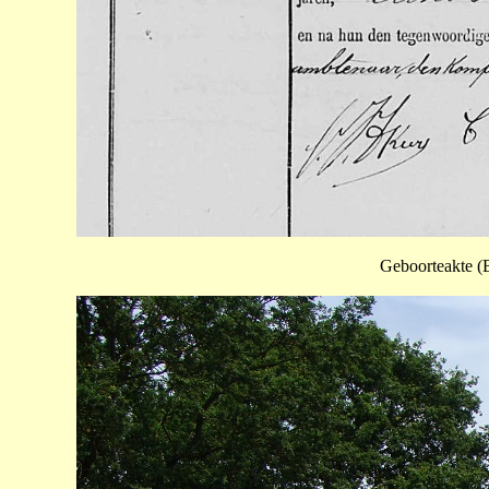
Geboorteakte (B