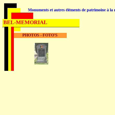
Monuments et autres éléments de patrimoine à la m
BEL-MEMORIAL
PHOTOS - FOTO'S