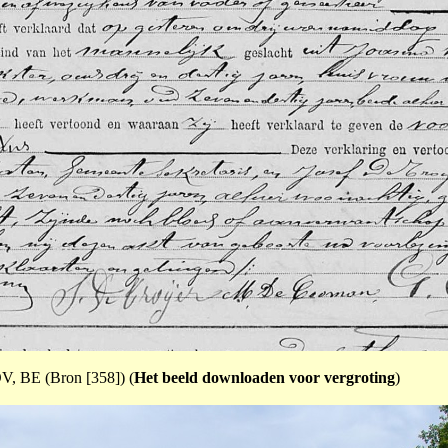
V, BE (Bron [358]) (
Het beeld downloaden voor vergroting
)