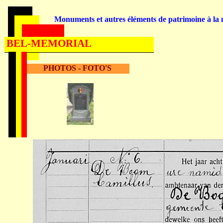
Monuments et autres éléments de patrimoine à la m
BEL-MEMORIAL
PHOTOS - FOTO'S