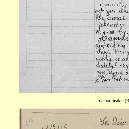
Geboorteakte (B