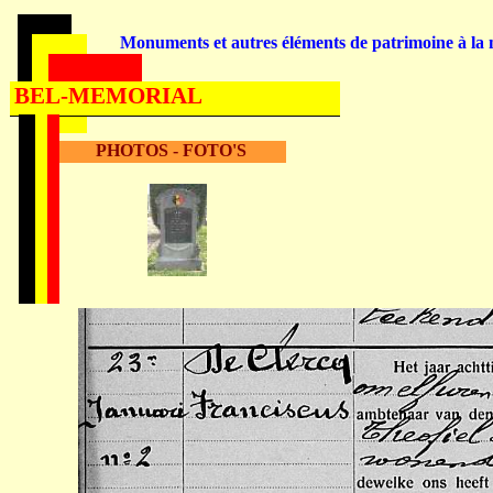
Monuments et autres éléments de patrimoine à la m
BEL-MEMORIAL
PHOTOS - FOTO'S