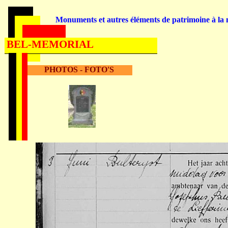
Monuments et autres éléments de patrimoine à la m
BEL-MEMORIAL
PHOTOS - FOTO'S