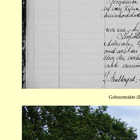
Geboorteakte (B