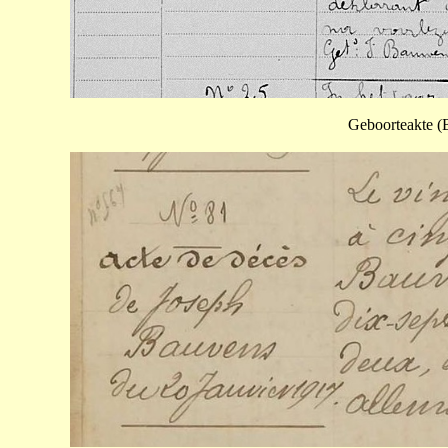
Geboorteakte (B