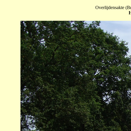
Overlijdensakte (B
H