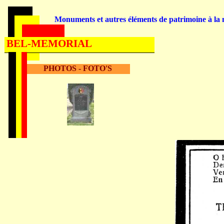
Monuments et autres éléments de patrimoine à la m
BEL-MEMORIAL
PHOTOS - FOTO'S