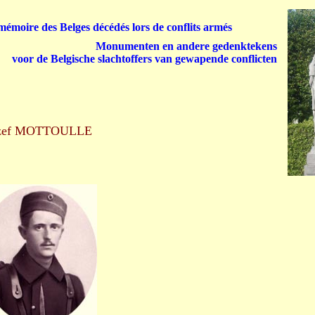
émoire des Belges décédés lors de conflits armés
Monumenten en andere gedenktekens
voor de Belgische slachtoffers van gewapende conflicten
zef MOTTOULLE