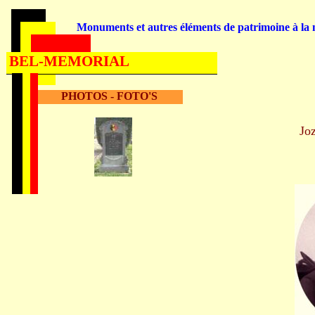
Monuments et autres éléments de patrimoine à la m
BEL-MEMORIAL
PHOTOS - FOTO'S
Jo