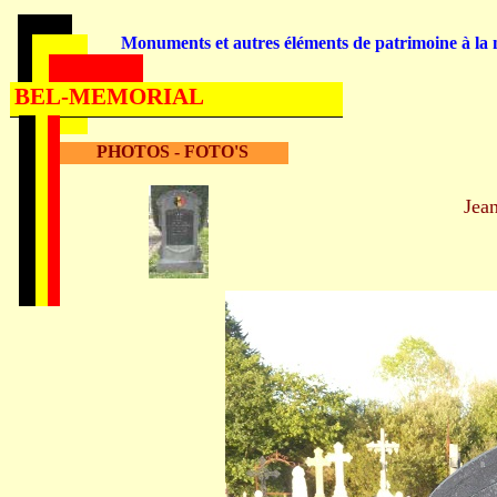
Monuments et autres éléments de patrimoine à la m
BEL-MEMORIAL
PHOTOS - FOTO'S
Jea