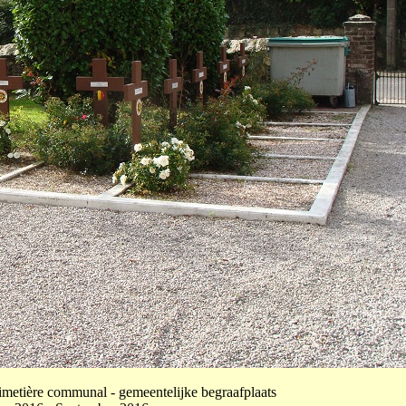
imetière communal - gemeentelijke begraafplaats