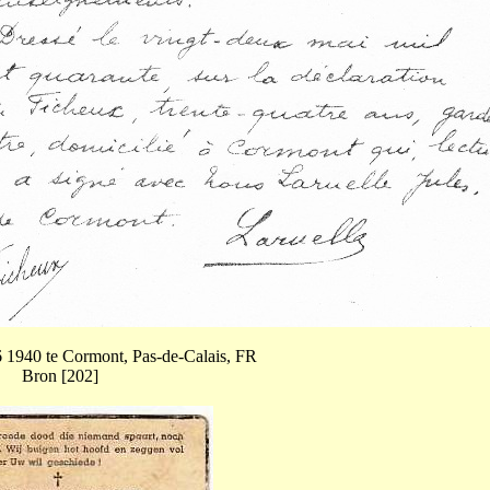
6 1940 te Cormont, Pas-de-Calais, FR
Bron [202]