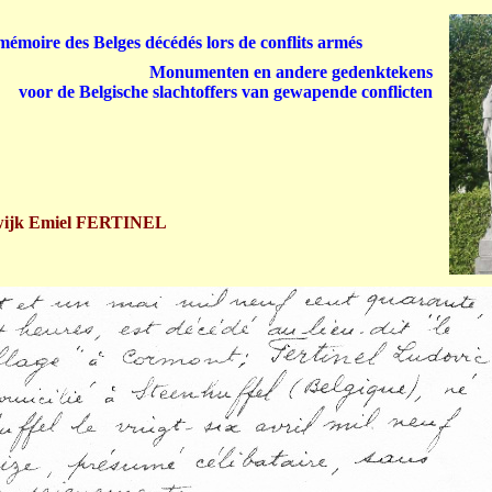
émoire des Belges décédés lors de conflits armés
Monumenten en andere gedenktekens
voor de Belgische slachtoffers van gewapende conflicten
ijk Emiel FERTINEL