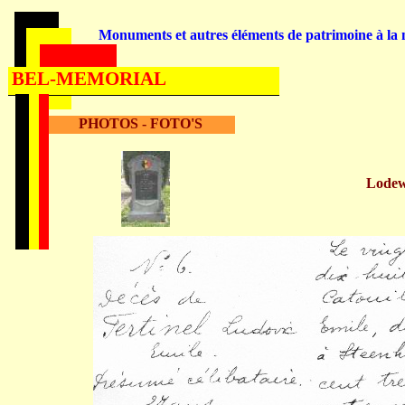
Monuments et autres éléments de patrimoine à la m
BEL-MEMORIAL
PHOTOS - FOTO'S
Lodew