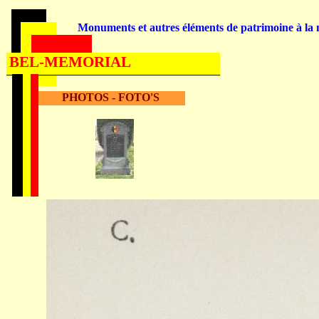
Monuments et autres éléments de patrimoine à la m
BEL-MEMORIAL
PHOTOS - FOTO'S