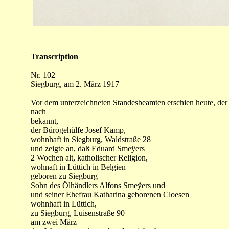
Transcription
Nr. 102
Siegburg, am 2. März 1917
Vor dem unterzeichneten Standesbeamten erschien heute, der 
nach
bekannt,
der Bürogehülfe Josef Kamp,
wohnhaft in Siegburg, Waldstraße 28
und zeigte an, daß Eduard Smeÿers
2 Wochen alt, katholischer Religion,
wohnaft in Lüttich in Belgien
geboren zu Siegburg
Sohn des Ölhändlers Alfons Smeÿers und
und seiner Ehefrau Katharina geborenen Cloesen
wohnhaft in Lüttich,
zu Siegburg, Luisenstraße 90
am zwei März