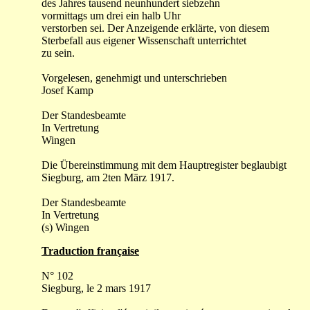
des Jahres tausend neunhundert siebzehn
vormittags um drei ein halb Uhr
verstorben sei. Der Anzeigende erklärte, von diesem
Sterbefall aus eigener Wissenschaft unterrichtet
zu sein.
Vorgelesen, genehmigt und unterschrieben
Josef Kamp
Der Standesbeamte
In Vertretung
Wingen
Die Übereinstimmung mit dem Hauptregister beglaubigt
Siegburg, am 2ten März 1917.
Der Standesbeamte
In Vertretung
(s) Wingen
Traduction française
N° 1
02
Siegburg
, le 2 mars 1917