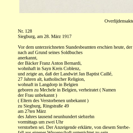
Overlijdensakt
Nr. 128
Siegburg, am 28. März 1917
Vor dem unterzeichneten Standesbeamten erschien heute, der 
nach auf Grund seines Soldbuches
anerkannt,
der Bäcker Franz Anton Bernardi,
wohnhaft in Sayn Kreis Coblenz,
und zeigte an, daß der Landwirt Jan Baptist Caillé,
27 Jahren alt, katholischer Religion,
wohnaft in Langdorp in Belgien
geboren zu Mechele in Belgien, verheiratet ( Namen
der Frau unbekannt )
( Eltern des Verstorbenen unbekannt )
zu Siegburg, Ringstraße 49
am 27ten März
des Jahres tausend neunhundert siebzehn
vormittags um zwei Uhr
verstorben sei. Der Anzeigende erklärte, von diesem Sterbe-
fall aus eigener Wissenschaft unterrichtet zu sein.