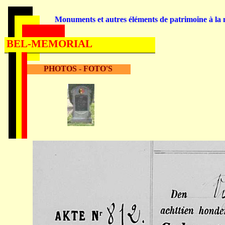
Monuments et autres éléments de patrimoine à la m
BEL-MEMORIAL
PHOTOS - FOTO'S