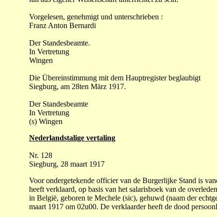
Vorgelesen, genehmigt und unterschrieben :
Franz Anton Bernardi
Der Standesbeamte.
In Vertretung
Wingen
Die Übereinstimmung mit dem Hauptregister beglaubigt
Siegburg, am 28ten März 1917.
Der Standesbeamte
In Vertretung
(s) Wingen
Nederlandstalige vertaling
Nr. 128
Siegburg, 28 maart 1917
Voor ondergetekende officier van de Burgerlijke Stand is v
heeft verklaard, op basis van het salarisboek van de overlede
in België, geboren te Mechele (sic), gehuwd (naam der echtg
maart 1917 om 02u00. De verklaarder heeft de dood persoonli