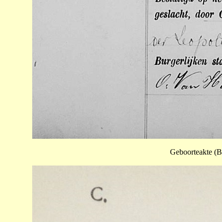
Geboorteakte (B