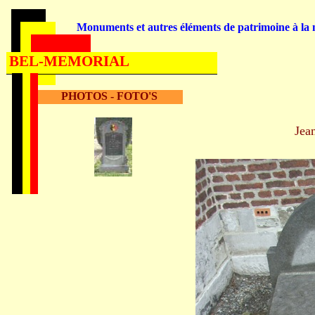
Monuments et autres éléments de patrimoine à la m
BEL-MEMORIAL
PHOTOS - FOTO'S
Je