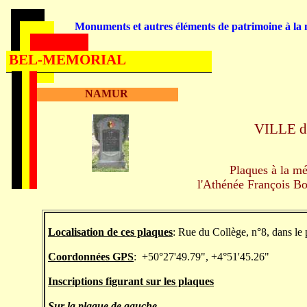
Monuments et autres éléments de patrimoine à la m
BEL-MEMORIAL
NAMUR
VILLE
d
Plaques à la mé
l'Athénée François Bo
Localisation de ces plaques
: Rue du Collège, n°8, dans l
Coordonnées GPS
: +50°27'49.79", +4°51'45.26"
Inscriptions figurant sur les plaques
Sur la plaque de gauche