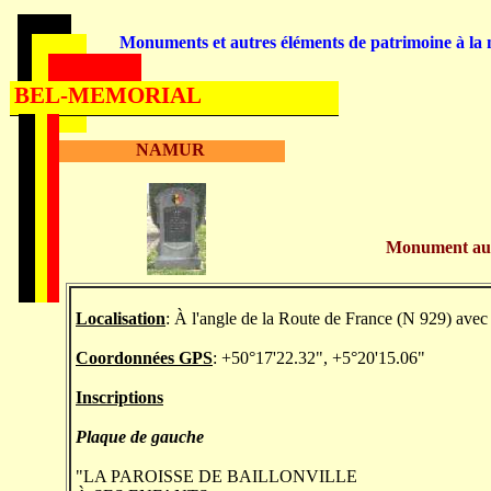
Monuments et autres éléments de patrimoine à la m
BEL-MEMORIAL
NAMUR
Monument aux 
Localisation
: À l'angle de la Route de France (N 929) avec
Coordonnées GPS
: +50°17'22.32", +5°20'15.06"
Inscriptions
Plaque de gauche
"LA PAROISSE DE BAILLONVILLE