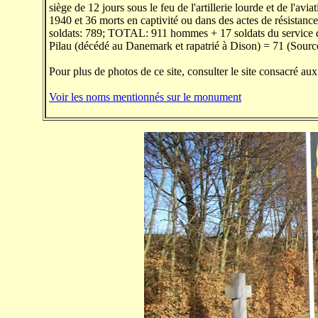
siège de 12 jours sous le feu de l'artillerie lourde et de l'avi
1940 et 36 morts en captivité ou dans des actes de résistance
soldats: 789; TOTAL: 911 hommes + 17 soldats du service de
Pilau (décédé au Danemark et rapatrié à Dison) = 71 (Sourc
Pour plus de photos de ce site, consulter le site consacré au
Voir les noms mentionnés sur le monument