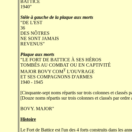
BATTICE
1940"
Stèle à gauche de la plaque aux morts
"DE L'EST
36
DES NÔTRES
NE SONT JAMAIS
REVENUS"
Plaque aux morts
"LE FORT DE BATTICE À SES HÉROS
TOMBÉS AU COMBAT OU EN CAPTIVITÉ
T
MAJOR BOVY COM
L'OUVRAGE
ET SES COMPAGNONS D'ARMES
1940 - 1945
[Cinquante-sept noms répartis sur trois colonnes et classés p
[Douze noms répartis sur trois colonnes et classés par ordre
BOVY. MAJOR"
Histoire
Le Fort de Battice est l'un des 4 forts construits dans les a